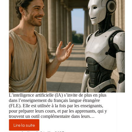
L’intelligence artificielle (IA) s’invite de plus en plus
dans l’enseignement du français langue étrangère
(FLE). Elle est utilisée à la fois par les enseignants,
pour préparer leurs cours, et par les apprenants, qui y
trouvent un outil complémentaire dans leurs…
Lire la suite
L’intelligence