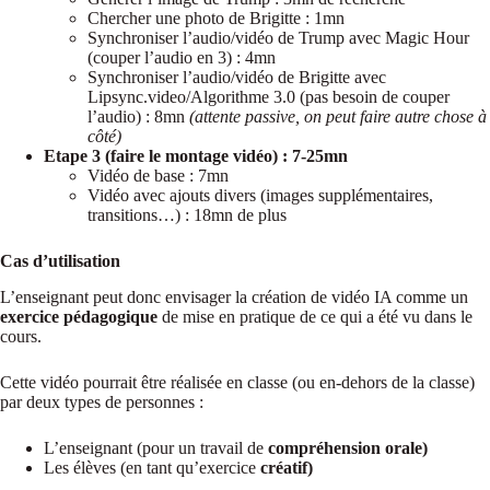
Chercher une photo de Brigitte : 1mn
Synchroniser l’audio/vidéo de Trump avec Magic Hour
(couper l’audio en 3) : 4mn
Synchroniser l’audio/vidéo de Brigitte avec
Lipsync.video/Algorithme 3.0 (pas besoin de couper
l’audio) : 8mn
(attente passive, on peut faire autre chose à
côté)
Etape 3 (faire le montage vidéo) : 7-25mn
Vidéo de base : 7mn
Vidéo avec ajouts divers (images supplémentaires,
transitions…) : 18mn de plus
Cas d’utilisation
L’enseignant peut donc envisager la création de vidéo IA comme un
exercice pédagogique
de mise en pratique de ce qui a été vu dans le
cours.
Cette vidéo pourrait être réalisée en classe (ou en-dehors de la classe)
par deux types de personnes :
L’enseignant (pour un travail de
compréhension orale)
Les élèves (en tant qu’exercice
créatif)