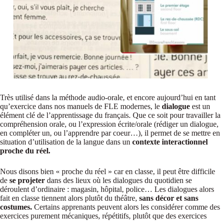
Très utilisé dans la méthode audio-orale, et encore aujourd’hui en tant
qu’exercice dans nos manuels de FLE modernes, le
dialogue
est un
élément clé de l’apprentissage du français. Que ce soit pour travailler la
compréhension orale, ou l’expression écrite/orale (rédiger un dialogue,
en compléter un, ou l’apprendre par coeur…), il permet de se mettre en
situation d’utilisation de la langue dans un
contexte interactionnel
proche du réel.
Nous disons bien « proche du réel » car en classe, il peut être difficile
de
se projeter
dans des lieux où les dialogues du quotidien se
déroulent d’ordinaire : magasin, hôpital, police… Les dialogues alors
fait en classe tiennent alors plutôt du théâtre,
sans décor et sans
costumes.
Certains apprenants peuvent alors les considérer comme des
exercices purement mécaniques, répétitifs, plutôt que des exercices