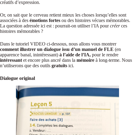
créatifs d’expression.
Or, on sait que le cerveau retient mieux les choses lorsqu’elles sont
associées à des
émotions fortes
ou des histoires vécues mémorables.
La question adressée ici est : pourrait-on utiliser l’IA pour
créer
ces
histoires mémorables ?
Dans le tutoriel VIDEO ci-dessous, nous allons vous montrer
comment illustrer un dialogue issu d’un manuel de FLE
(en
apparence banal, inintéressant)
à l’aide de l’IA,
pour le rendre
intéressant
et encore plus ancré dans la
mémoire
à long-terme. Nous
n’utiliserons que des outils
gratuits
ici.
Dialogue original