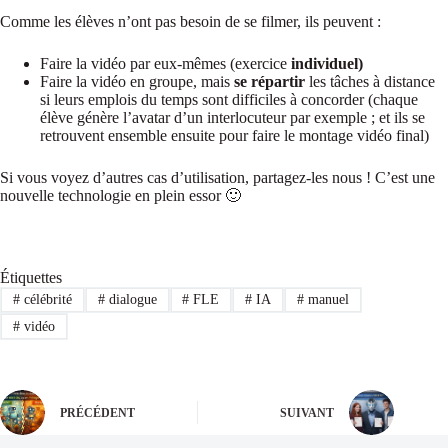
Comme les élèves n’ont pas besoin de se filmer, ils peuvent :
Faire la vidéo par eux-mêmes (exercice
individuel)
Faire la vidéo en groupe, mais
se répartir
les tâches à distance
si leurs emplois du temps sont difficiles à concorder (chaque
élève génère l’avatar d’un interlocuteur par exemple ; et ils se
retrouvent ensemble ensuite pour faire le montage vidéo final)
Si vous voyez d’autres cas d’utilisation, partagez-les nous ! C’est une
nouvelle technologie en plein essor 🙂
Étiquettes
#
célébrité
#
dialogue
#
FLE
#
IA
#
manuel
#
vidéo
PRÉCÉDENT
SUIVANT